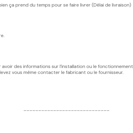
bien ça prend du temps pour se faire livrer (Délai de livraison)
re.
r avoir des informations sur l’installation ou le fonctionneme
devez vous même contacter le fabricant ou le fournisseur.
_____________________________