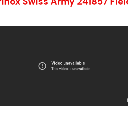
rinox Swiss Army 241857 Fiel