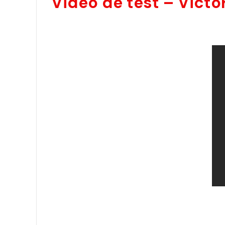
Vidéo de test – Victo