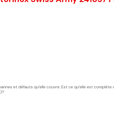
es pannes et défauts qu’elle couvre. Est ce qu’elle est complèt
x)?