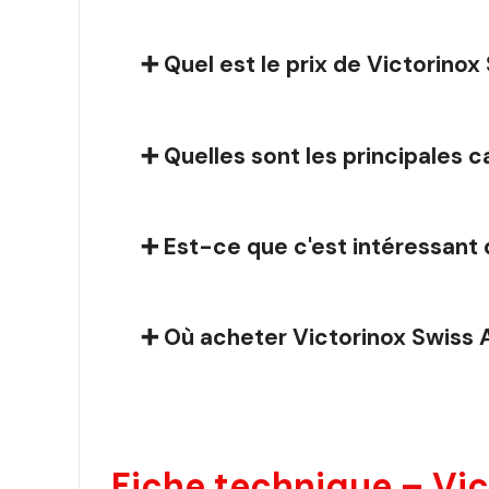
➕ Quel est le prix de Victorin
➕ Quelles sont les principales
➕ Est-ce que c'est intéressant 
➕ Où acheter Victorinox Swiss
Fiche technique – Vi