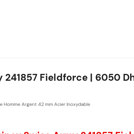
 241857 Fieldforce | 6050 D
tre Homme Argent 42 mm Acier Inoxydable