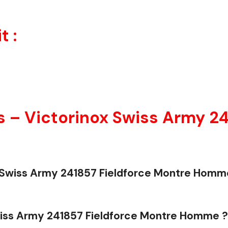
t :
 – Victorinox Swiss Army 24
ox Swiss Army 241857 Fieldforce Montre Homm
Swiss Army 241857 Fieldforce Montre Homme ?