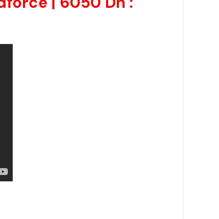
dforce | 6050 Dh :