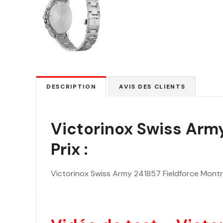
DESCRIPTION
AVIS DES CLIENTS
Victorinox Swiss Army
Prix :
Victorinox Swiss Army 241857 Fieldforce Mon