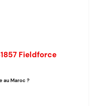
1857 Fieldforce
e au Maroc ?