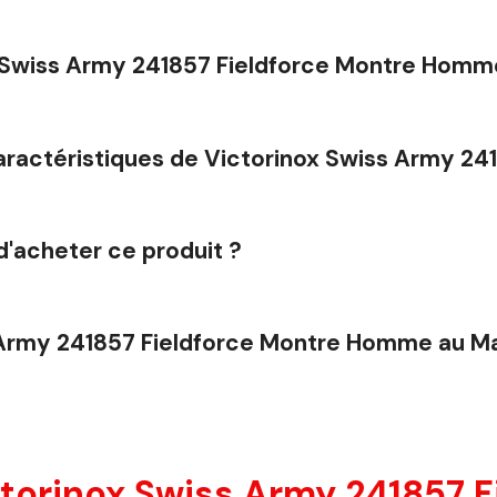
ox Swiss Army 241857 Fieldforce Montre Homm
 caractéristiques de Victorinox Swiss Army 
d'acheter ce produit ?
 Army 241857 Fieldforce Montre Homme au M
ctorinox Swiss Army 241857 F