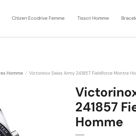
Citizen Ecodrive Femme
Tissot Homme
Bracel
res Homme
Victorinox Swiss Army 241857 Fieldforce Montre 
Victorino
241857 Fi
Homme