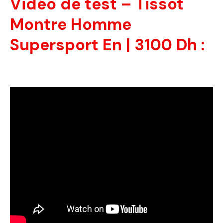
Vidéo de test – Tissot
Montre Homme
Supersport En | 3100 Dh :