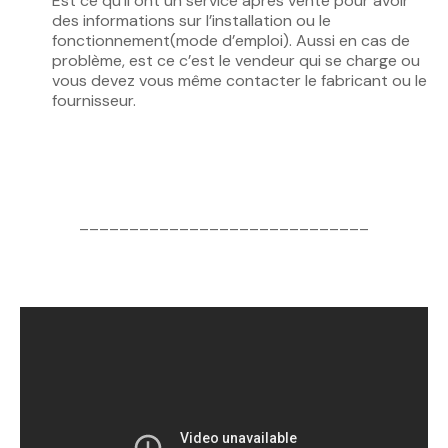
Est ce qu’il ont un service après vente pour avoir
des informations sur l’installation ou le
fonctionnement(mode d’emploi). Aussi en cas de
problème, est ce c’est le vendeur qui se charge ou
vous devez vous même contacter le fabricant ou le
fournisseur.
_____________________________