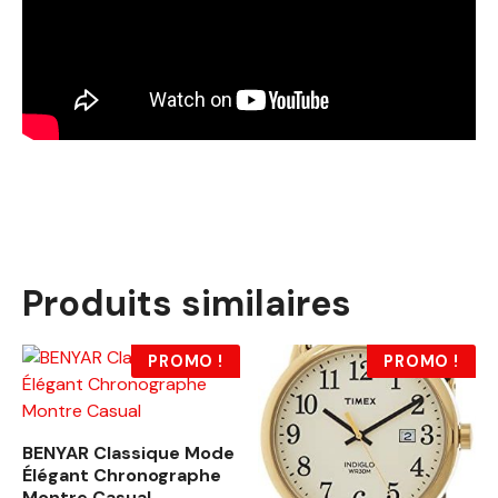
Produits similaires
PROMO !
PROMO !
BENYAR Classique Mode
Élégant Chronographe
Montre Casual