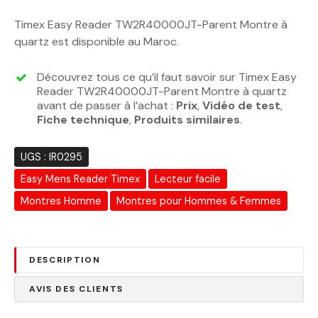
Timex Easy Reader TW2R40000JT-Parent Montre à
quartz est disponible au Maroc.
Découvrez tous ce qu’il faut savoir sur Timex Easy
Reader TW2R40000JT-Parent Montre à quartz
avant de passer à l’achat :
Prix
,
Vidéo de test
,
Fiche technique
,
Produits similaires
.
UGS :
IR0295
Easy Mens Reader Timex
Lecteur facile
Montres Homme
Montres pour Hommes & Femmes
DESCRIPTION
AVIS DES CLIENTS