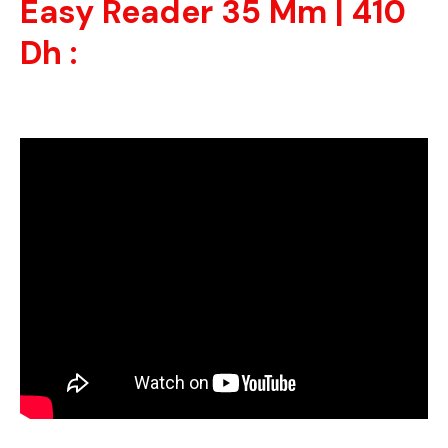
Easy Reader 35 Mm | 410
Dh :