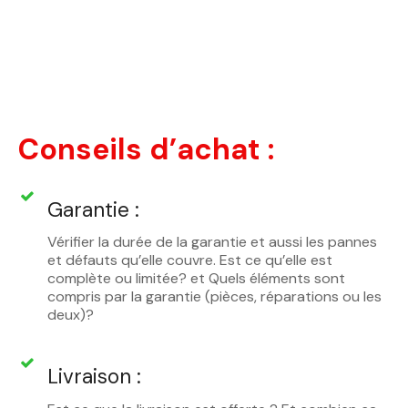
Conseils d’achat :
Garantie :
Vérifier la durée de la garantie et aussi les pannes
et défauts qu’elle couvre. Est ce qu’elle est
complète ou limitée? et Quels éléments sont
compris par la garantie (pièces, réparations ou les
deux)?
Livraison :