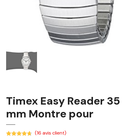
Timex Easy Reader 35
mm Montre pour
(
16
avis client)