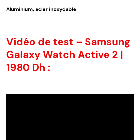
Aluminium, acier inoxydable
Vidéo de test – Samsung
Galaxy Watch Active 2 |
1980 Dh :