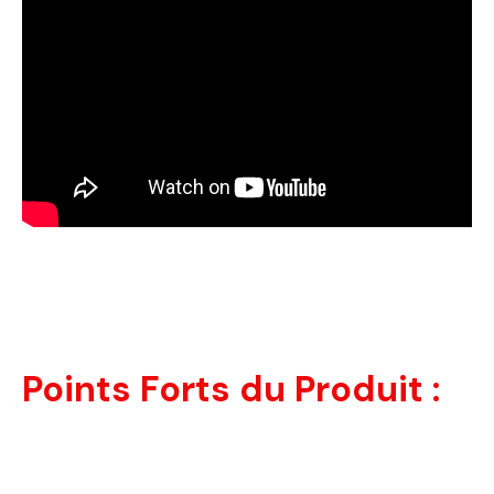
Points Forts du Produit :