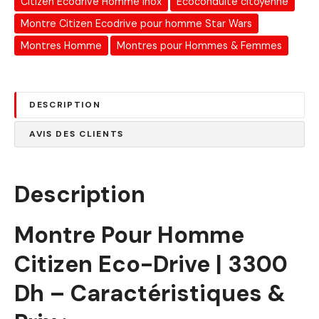
Citizen Ecodrive Homme Inox
Écoconduite citoyenne
Montre Citizen Ecodrive pour homme Star Wars
Montres Homme
Montres pour Hommes & Femmes
DESCRIPTION
AVIS DES CLIENTS
Description
Montre Pour Homme
Citizen Eco-Drive | 3300
Dh – Caractéristiques &