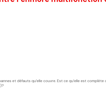
es pannes et défauts qu’elle couvre. Est ce qu’elle est complèt
x)?