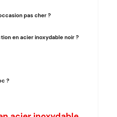
 occasion pas cher ?
ion en acier inoxydable noir ?
oc ?
en acier inoxydable