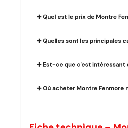
➕ Quel est le prix de Montre Fe
➕ Quelles sont les principales 
➕ Est-ce que c'est intéressant 
➕ Où acheter Montre Fenmore mu
Fiche technique – Mo