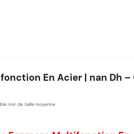
onction En Acier | nan Dh –
le noir de taille moyenne