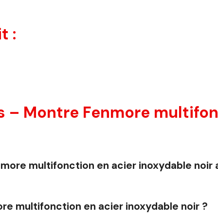
t :
 – Montre Fenmore multifonc
nmore multifonction en acier inoxydable noir
e multifonction en acier inoxydable noir ?