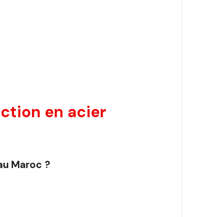
tion en acier
 au Maroc ?