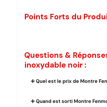
Points Forts du Produi
Questions & Réponses
inoxydable noir :
➕ Quel est le prix de Montre Fe
➕ Quand est sorti Montre Fenmor