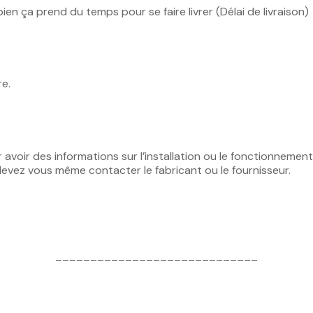
bien ça prend du temps pour se faire livrer (Délai de livraison)
re.
r avoir des informations sur l’installation ou le fonctionneme
devez vous même contacter le fabricant ou le fournisseur.
_____________________________