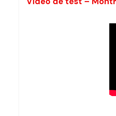
Vidéo de test – Montr