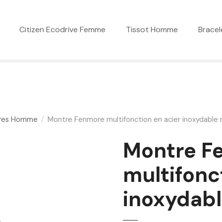
Citizen Ecodrive Femme
Tissot Homme
Bracel
res Homme
Montre Fenmore multifonction en acier inoxydable n
Montre F
multifonc
inoxydabl