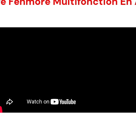
e Fenmore Multifonction En A