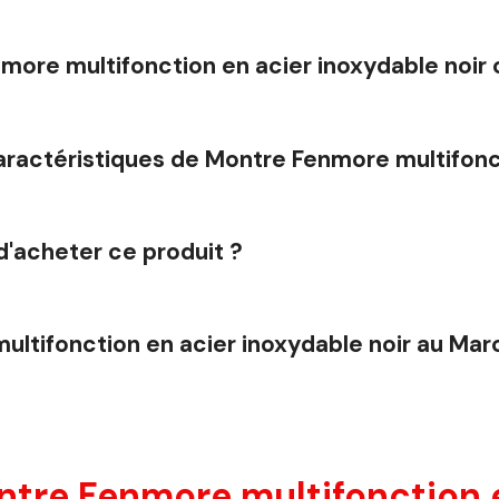
nmore multifonction en acier inoxydable noir
caractéristiques de Montre Fenmore multifonct
d'acheter ce produit ?
ltifonction en acier inoxydable noir au Mar
ntre Fenmore multifonction 