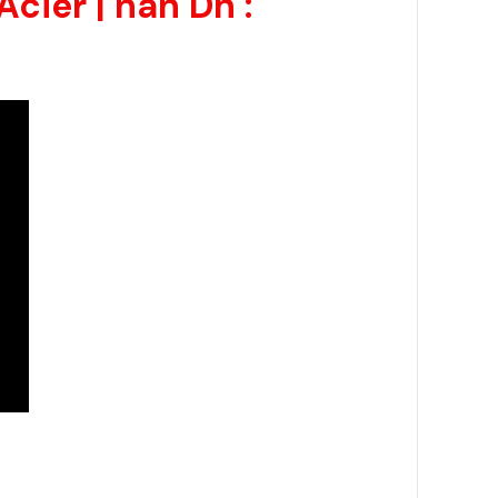
cier | nan Dh :