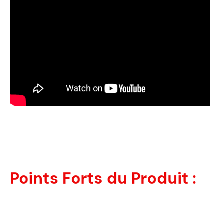
Points Forts du Produit :