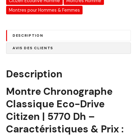
Citizen Ecodrive Homme
Montres Homme
Montres pour Hommes & Femmes
DESCRIPTION
AVIS DES CLIENTS
Description
Montre Chronographe
Classique Eco-Drive
Citizen | 5770 Dh –
Caractéristiques & Prix :