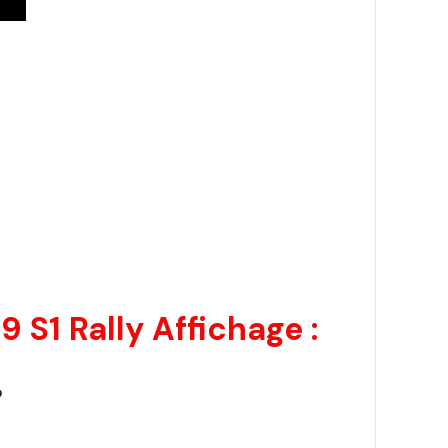
S1 Rally Affichage :
?