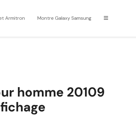
et Armitron
Montre Galaxy Samsung
pour homme 20109
ffichage