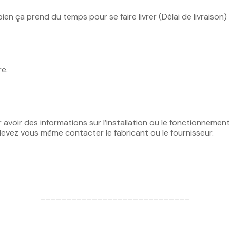
bien ça prend du temps pour se faire livrer (Délai de livraison)
re.
r avoir des informations sur l’installation ou le fonctionneme
devez vous même contacter le fabricant ou le fournisseur.
_____________________________