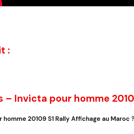
t :
– Invicta pour homme 20109 
our homme 20109 S1 Rally Affichage au Maroc 