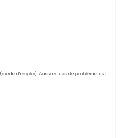
nt(mode d’emploi). Aussi en cas de problème, est