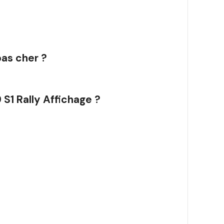
pas cher ?
S1 Rally Affichage ?