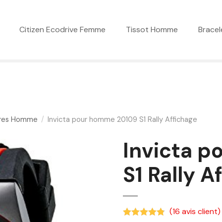
Citizen Ecodrive Femme
Tissot Homme
Bracel
res Homme
Invicta pour homme 20109 S1 Rally Affichage
Invicta 
S1 Rally A
(
16
avis client)