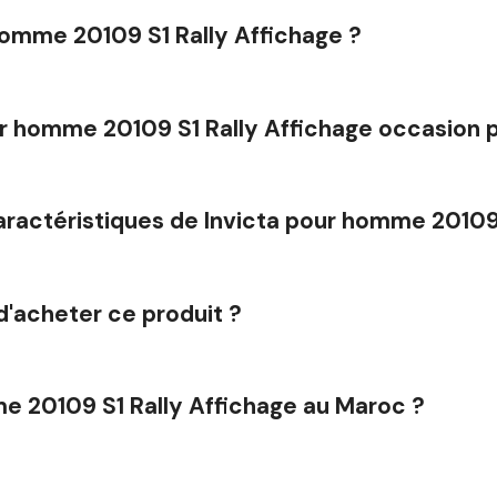
homme 20109 S1 Rally Affichage ?
our homme 20109 S1 Rally Affichage occasion 
caractéristiques de Invicta pour homme 20109 
d'acheter ce produit ?
e 20109 S1 Rally Affichage au Maroc ?