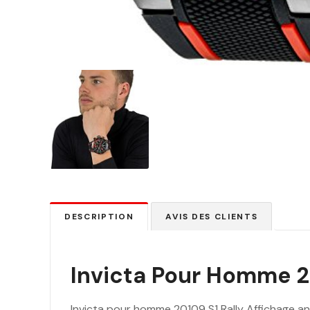
DESCRIPTION
AVIS DES CLIENTS
Invicta Pour Homme 20
Invicta pour homme 20109 S1 Rally Affichage an