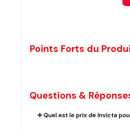
Points Forts du Produi
Questions & Réponses 
➕ Quel est le prix de Invicta p