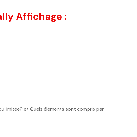
ly Affichage :
e ou limitée? et Quels éléments sont compris par