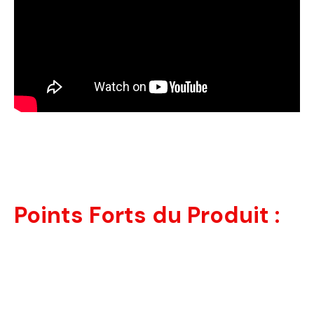
Points Forts du Produit :