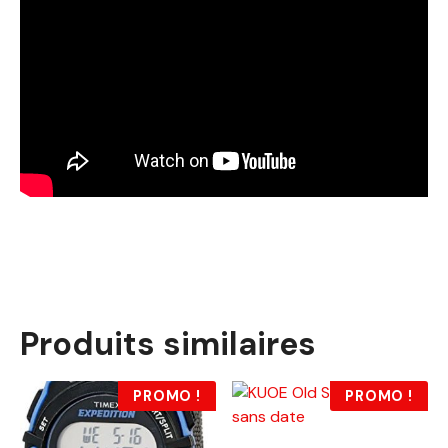
Produits similaires
PROMO !
PROMO !