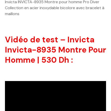
Invicta INVICTA-8935 Montre pour homme Pro Diver
Collection en acier inoxydable bicolore avec bracelet à
maillons
Vidéo de test – Invicta
Invicta-8935 Montre Pour
Homme | 530 Dh :