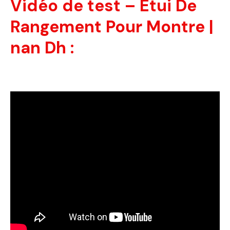
Vidéo de test – Étui De
Rangement Pour Montre |
nan Dh :