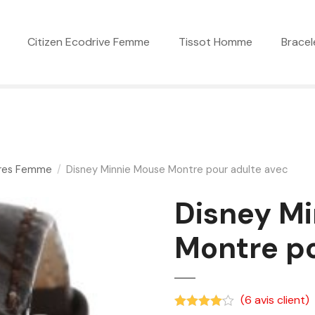
Citizen Ecodrive Femme
Tissot Homme
Bracel
res Femme
Disney Minnie Mouse Montre pour adulte avec
Disney M
Montre po
(
6
avis client)