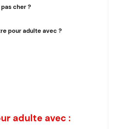
 pas cher ?
tre pour adulte avec ?
r adulte avec :