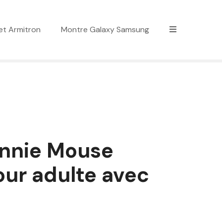
et Armitron
Montre Galaxy Samsung
innie Mouse
ur adulte avec