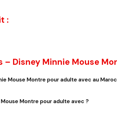
t :
 – Disney Minnie Mouse Mont
innie Mouse Montre pour adulte avec au Maroc
e Mouse Montre pour adulte avec ?