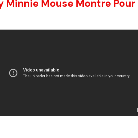
y Minnie Mouse Montre Pour |