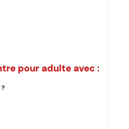
re pour adulte avec :
 ?