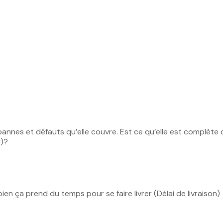
es pannes et défauts qu’elle couvre. Est ce qu’elle est complèt
x)?
bien ça prend du temps pour se faire livrer (Délai de livraison)