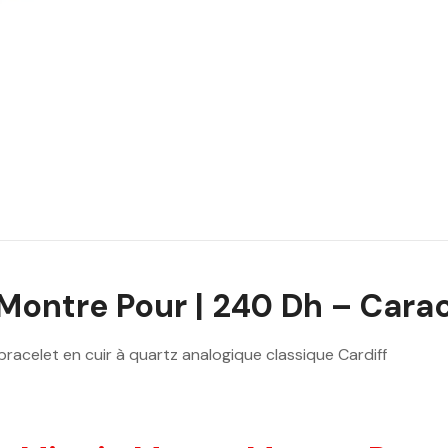
ontre Pour | 240 Dh – Caract
acelet en cuir à quartz analogique classique Cardiff