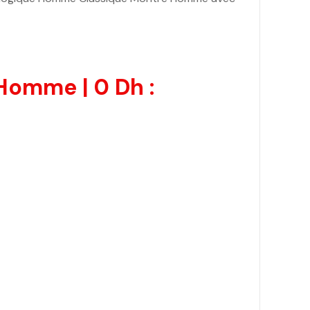
omme | 0 Dh :