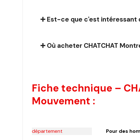
➕ Est-ce que c'est intéressant 
➕ Où acheter CHATCHAT Montr
Fiche technique – C
Mouvement :
département
Pour des ho