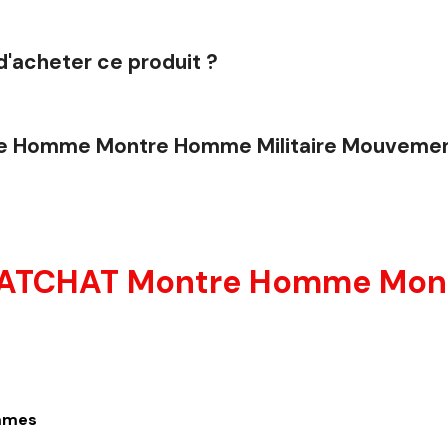
d'acheter ce produit ?
e Homme Montre Homme Militaire Mouvemen
HATCHAT Montre Homme Mont
mmes