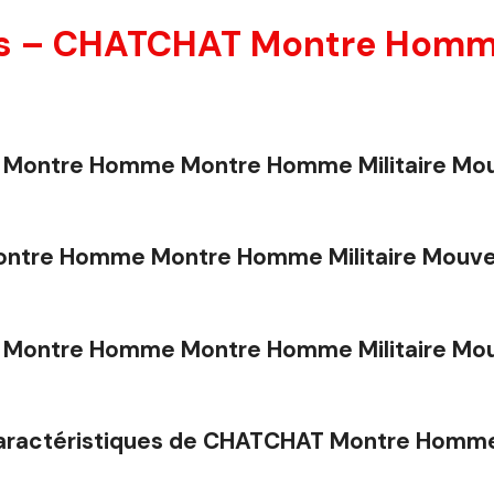
es – CHATCHAT Montre Hom
AT Montre Homme Montre Homme Militaire Mo
ontre Homme Montre Homme Militaire Mouv
T Montre Homme Montre Homme Militaire Mo
s caractéristiques de CHATCHAT Montre Homm