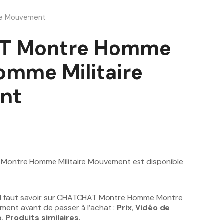
re Mouvement
T Montre Homme
omme Militaire
nt
ntre Homme Militaire Mouvement est disponible
il faut savoir sur CHATCHAT Montre Homme Montre
ment avant de passer à l’achat :
Prix
,
Vidéo de
e
,
Produits similaires
.