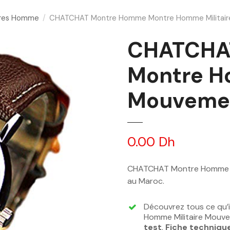
res Homme
CHATCHAT Montre Homme Montre Homme Militai
CHATCHA
Montre H
Mouveme
0.00
Dh
CHATCHAT Montre Homme Mo
au Maroc.
Découvrez tous ce qu’
Homme Militaire Mouve
test
,
Fiche techniqu