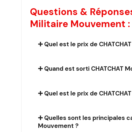
Questions & Répons
Militaire Mouvement :
➕ Quel est le prix de CHATCH
➕ Quand est sorti CHATCHAT M
➕ Quel est le prix de CHATCHA
➕ Quelles sont les principale
Mouvement ?