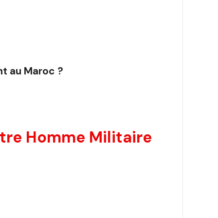
t au Maroc ?
re Homme Militaire