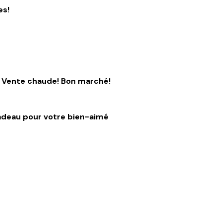
es!
Vente chaude! Bon marché!
cadeau pour votre bien-aimé