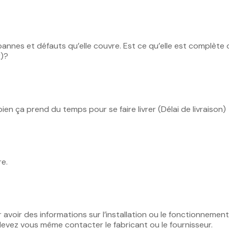
es pannes et défauts qu’elle couvre. Est ce qu’elle est complèt
x)?
bien ça prend du temps pour se faire livrer (Délai de livraison)
re.
r avoir des informations sur l’installation ou le fonctionneme
devez vous même contacter le fabricant ou le fournisseur.