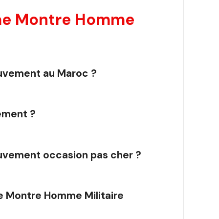
me Montre Homme
uvement au Maroc ?
ement ?
uvement occasion pas cher ?
e Montre Homme Militaire