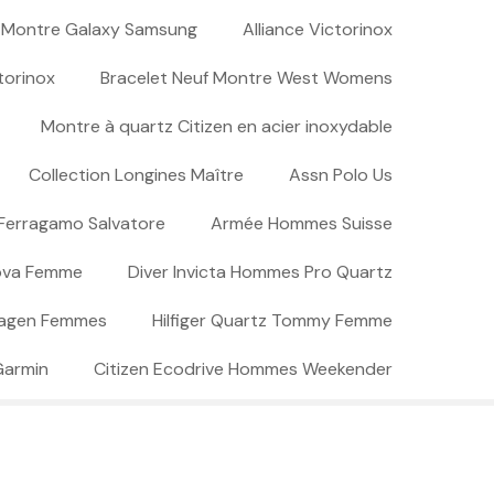
Montre Galaxy Samsung
Alliance Victorinox
torinox
Bracelet Neuf Montre West Womens
Montre à quartz Citizen en acier inoxydable
Collection Longines Maître
Assn Polo Us
Ferragamo Salvatore
Armée Hommes Suisse
ova Femme
Diver Invicta Hommes Pro Quartz
agen Femmes
Hilfiger Quartz Tommy Femme
Garmin
Citizen Ecodrive Hommes Weekender