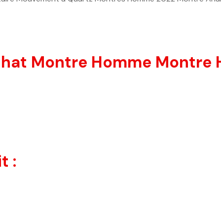
chat Montre Homme Montre H
t :