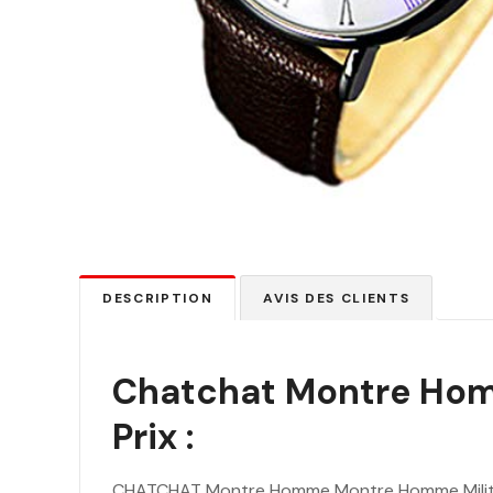
DESCRIPTION
AVIS DES CLIENTS
Chatchat Montre Hom
Prix :
CHATCHAT Montre Homme Montre Homme Milit