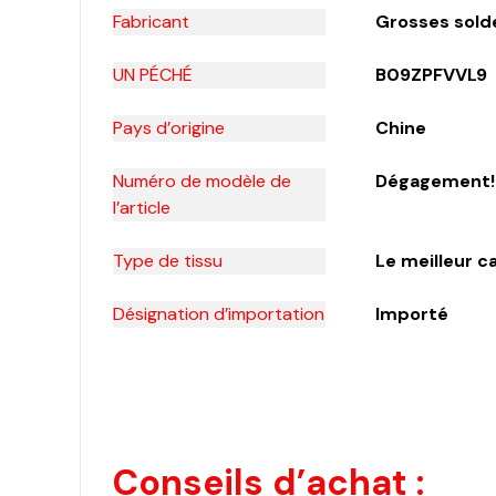
Fabricant
Grosses sold
UN PÉCHÉ
B09ZPFVVL9
Pays d’origine
Chine
Numéro de modèle de
Dégagement! 
l’article
Type de tissu
Le meilleur 
Désignation d’importation
Importé
Conseils d’achat :