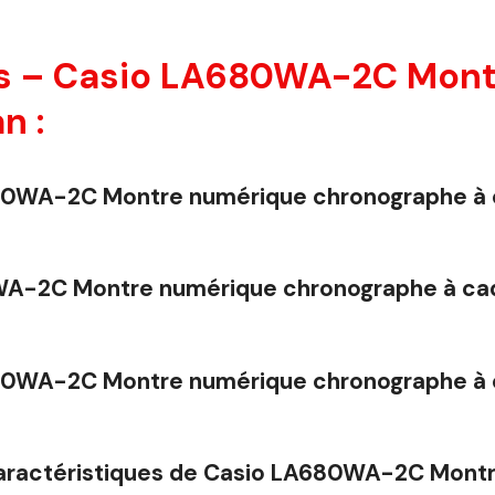
s – Casio LA680WA-2C Mont
n :
A680WA-2C Montre numérique chronographe à 
WA-2C Montre numérique chronographe à ca
A680WA-2C Montre numérique chronographe à 
s caractéristiques de Casio LA680WA-2C Mon