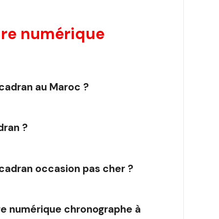
re numérique
cadran au Maroc ?
dran ?
cadran occasion pas cher ?
tre numérique chronographe à