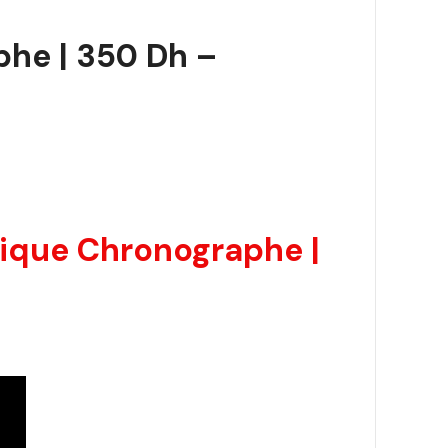
he | 350 Dh –
ique Chronographe |