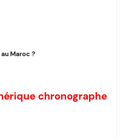
 au Maroc ?
mérique chronographe