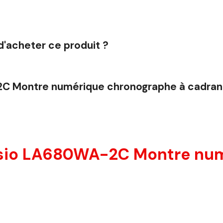
d'acheter ce produit ?
C Montre numérique chronographe à cadran
asio LA680WA-2C Montre nu