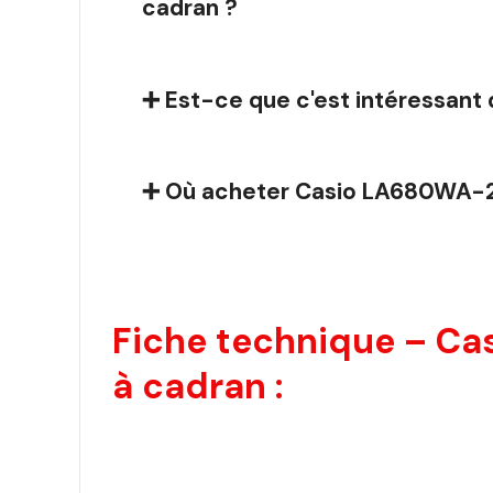
cadran ?
➕ Est-ce que c'est intéressant 
➕ Où acheter Casio LA680WA-2
Fiche technique – C
à cadran :