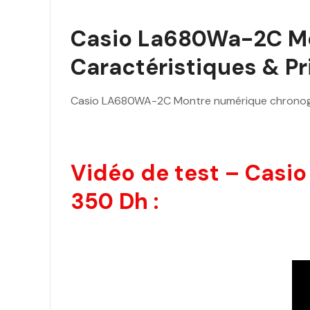
Casio La680Wa-2C Mo
Caractéristiques & Pri
Casio LA680WA-2C Montre numérique chronogr
Vidéo de test – Cas
350 Dh :