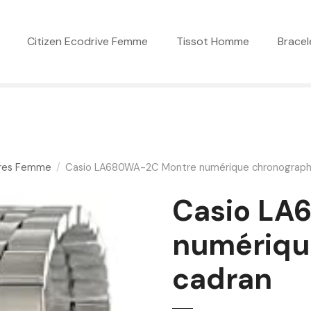
Citizen Ecodrive Femme
Tissot Homme
Bracel
res Femme
Casio LA680WA-2C Montre numérique chronograph
Casio LA
numériqu
cadran