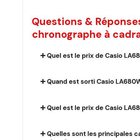
Questions & Réponse
chronographe à cadra
➕ Quel est le prix de Casio L
➕ Quand est sorti Casio LA680
➕ Quel est le prix de Casio L
➕ Quelles sont les principale