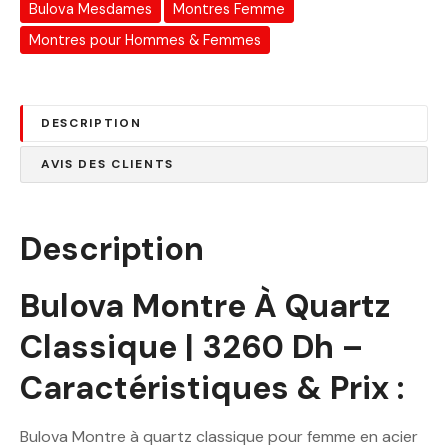
Bulova Mesdames
Montres Femme
Montres pour Hommes & Femmes
DESCRIPTION
AVIS DES CLIENTS
Description
Bulova Montre À Quartz
Classique | 3260 Dh –
Caractéristiques & Prix :
Bulova Montre à quartz classique pour femme en acier