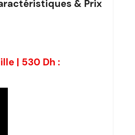
aractéristiques & Prix
le | 530 Dh :