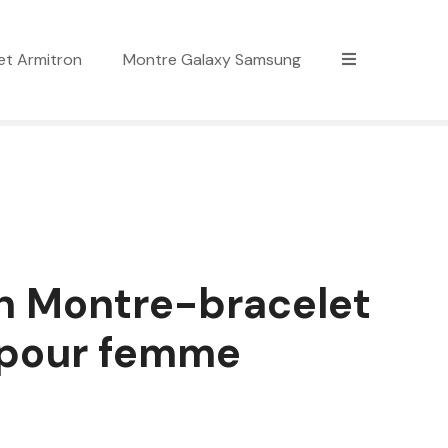
et Armitron
Montre Galaxy Samsung
n Montre-bracelet
 pour femme