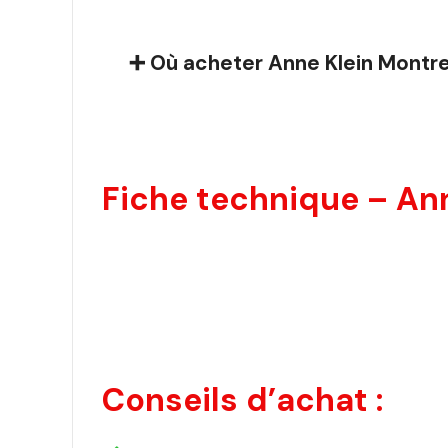
➕ Où acheter Anne Klein Montr
Fiche technique – Ann
Conseils d’achat :