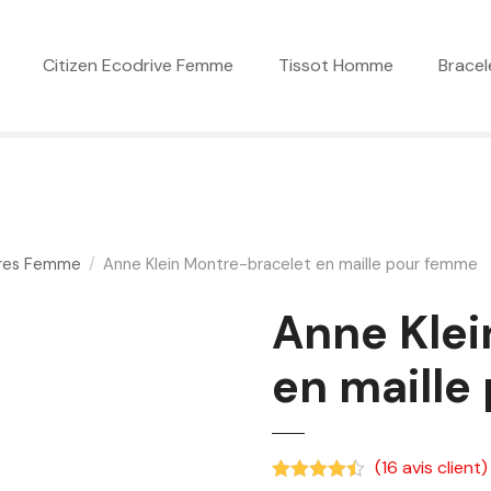
Citizen Ecodrive Femme
Tissot Homme
Bracel
res Femme
Anne Klein Montre-bracelet en maille pour femme
Anne Klei
en maille
(
16
avis client)